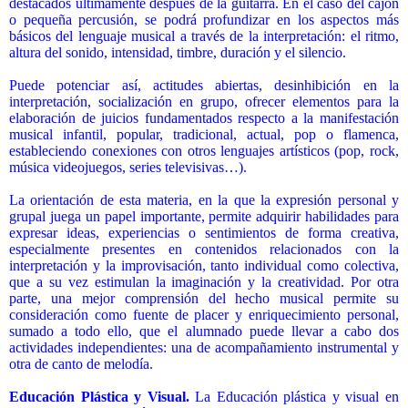
destacados últimamente después de la guitarra. En el caso del cajón
o pequeña percusión, se podrá profundizar en los aspectos más
básicos del lenguaje musical a través de la interpretación: el ritmo,
altura del sonido, intensidad, timbre, duración y el silencio.
Puede potenciar así, actitudes abiertas, desinhibición en la
interpretación, socialización en grupo, ofrecer elementos para la
elaboración de juicios fundamentados respecto a la manifestación
musical infantil, popular, tradicional, actual, pop o flamenca,
estableciendo conexiones con otros lenguajes artísticos (pop, rock,
música videojuegos, series televisivas…).
La orientación de esta materia, en la que la expresión personal y
grupal juega un papel importante, permite adquirir habilidades para
expresar ideas, experiencias o sentimientos de forma creativa,
especialmente presentes en contenidos relacionados con la
interpretación y la improvisación, tanto individual como colectiva,
que a su vez estimulan la imaginación y la creatividad. Por otra
parte, una mejor comprensión del hecho musical permite su
consideración como fuente de placer y enriquecimiento personal,
sumado a todo ello, que el alumnado puede llevar a cabo dos
actividades independientes: una de acompañamiento instrumental y
otra de canto de melodía.
Educación Plástica y Visual.
La Educación plástica y visual en