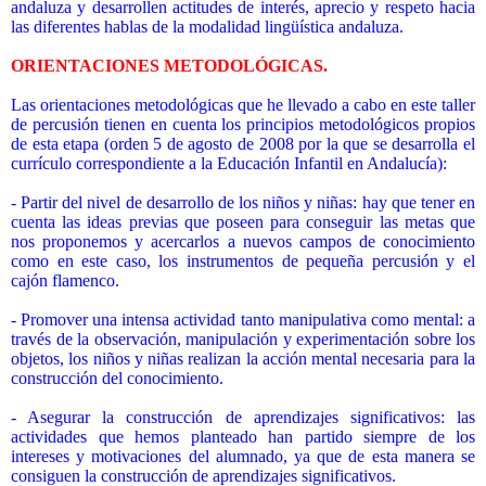
andaluza y desarrollen actitudes de interés, aprecio y respeto hacia
las diferentes hablas de la modalidad lingüística andaluza.
ORIENTACIONES METODOLÓGICAS.
Las orientaciones metodológicas que he llevado a cabo en este taller
de percusión tienen en cuenta los principios metodológicos propios
de esta etapa (orden 5 de agosto de 2008 por la que se desarrolla el
currículo correspondiente a la Educación Infantil en Andalucía):
- Partir del nivel de desarrollo de los niños y niñas: hay que tener en
cuenta las ideas previas que poseen para conseguir las metas que
nos proponemos y acercarlos a nuevos campos de conocimiento
como en este caso, los instrumentos de pequeña percusión y el
cajón flamenco.
- Promover una intensa actividad tanto manipulativa como mental: a
través de la observación, manipulación y experimentación sobre los
objetos, los niños y niñas realizan la acción mental necesaria para la
construcción del conocimiento.
- Asegurar la construcción de aprendizajes significativos: las
actividades que hemos planteado han partido siempre de los
intereses y motivaciones del alumnado, ya que de esta manera se
consiguen la construcción de aprendizajes significativos.