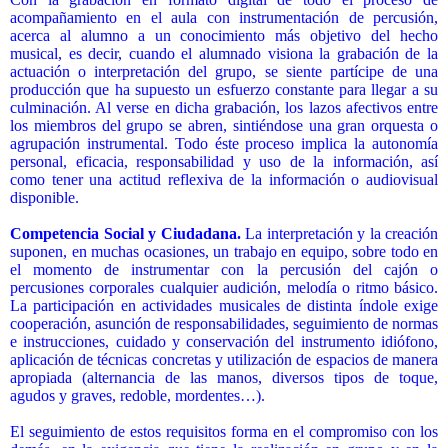
acompañamiento en el aula con instrumentación de percusión,
acerca al alumno a un conocimiento más objetivo del hecho
musical, es decir, cuando el alumnado visiona la grabación de la
actuación o interpretación del grupo, se siente partícipe de una
producción que ha supuesto un esfuerzo constante para llegar a su
culminación. Al verse en dicha grabación, los lazos afectivos entre
los miembros del grupo se abren, sintiéndose una gran orquesta o
agrupación instrumental. Todo éste proceso implica la autonomía
personal, eficacia, responsabilidad y uso de la información, así
como tener una actitud reflexiva de la información o audiovisual
disponible.
Competencia Social y Ciudadana.
L
a interpretación y la creación
suponen, en muchas ocasiones, un trabajo en equipo, sobre todo en
el momento de instrumentar con la percusión del cajón o
percusiones corporales cualquier audición, melodía o ritmo básico.
La participación en actividades musicales de distinta índole exige
cooperación, asunción de responsabilidades, seguimiento de normas
e instrucciones, cuidado y conservación del instrumento idiófono,
aplicación de técnicas concretas y utilización de espacios de manera
apropiada (alternancia de las manos, diversos tipos de toque,
agudos y graves, redoble, mordentes…).
El seguimiento de estos requisitos forma en el compromiso con los