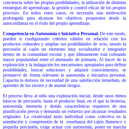
conciencia sobre las propias posibilidades, la utilización de distintas
estrategias de aprendizaje, la gestión y control eficaz de los propios
procesos. En todos estos casos, es necesaria una motivación
prolongada para alcanzar los objetivos propuestos desde la
autoconfianza en el éxito del propio aprendizaje.
Competencia en Autonomía e Iniciativa Personal.
De este modo,
pueden ir configurando criterios válidos en relación con los
productos culturales y ampliar sus posibilidades de ocio, siendo la
percusión al cajón un elemento muy socializador e integrador
dentro de la comunidad escolar y que últimamente está cobrando
mayor popularidad entre el alumnado de primaria. Al hacer de la
exploración y la indagación los mecanismos apropiados para definir
posibilidades, buscar soluciones y adquirir conocimientos, se
promueve de forma relevante la
autonomía e iniciativa personal
.
Capacita la demora de necesidad de una satisfacción inmediata, de
aprender de los errores y de asumir riesgos.
El proceso lleva al niño una exploración inicial, desde unos ritmos
básicos de percusión, hasta el producto final, en el que la destreza,
autonomía, memoria y demás características requieren de una
planificación previa y demanda un esfuerzo por alcanzar resultados
originales. La creatividad tanto individual como colectiva en la
asimilación y comprensión de la
enseñanza del cajón flamenco y
pequeña percusión, exige actuar con autonomía, poner en marcha