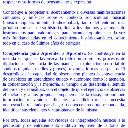
respetar otras formas de pensamiento y expresión.
Contribuye a propiciar el acercamiento a diversas manifestaciones
culturales y artísticas sobre el contexto sociocultural musical
(música popular, infantil, tradicional…), tanto del entorno más
próximo como el de su historia, dota a los alumnos y alumnas de
instrumentos para valorarlas y para formular opiniones cada vez
más fundamentadas en el conocimiento histórico-artístico, sobre
todo en el caso de últimos años de primaria.
Competencia para Aprender a Aprender.
Se contribuye en la
medida en que se favorezca la reflexión sobre los procesos de
digitación o alternancia de las manos, la exploración sensorial de
sonidos (agudos, medios y graves), texturas, formas o espacios. El
desarrollo de la capacidad de observación plantea la conveniencia
de establecer un aprendizaje guiado y autónomo como la atención,
la concentración y la memoria, al tiempo que desarrolla el sentido
del orden y del análisis, con el objeto de que el ejercicio de observar
el método y a los propios compañeros de la clase, proporcione
información relevante y suficiente. La audición musical necesita
una escucha reiterada para llegar a conocer una obra, reconocerla,
identificar sus elementos y «apropiarse» de la misma.
Por otra, todas aquellas actividades de interpretación musical a la
percusión y de entrenamiento auditivo requieren de la toma de