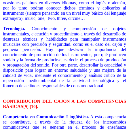
ocasiones palabras en diversos idiomas, como el inglés o alemán,
por lo tanto podrán conocer dichos términos y aplicarlos al
instrumento (siempre pensando en un nivel muy básico del lenguaje
extranjero): music, one,
two, three, circule…
Tecnología.
Conocimiento y comprensión de objetos
instrumentales, ejecución y procedimiento a través del desarrollo de
destrezas técnicas y habilidades para manipular instrumentos
musicales con precisión y seguridad, como es el caso del cajón y
pequeña percusión. Hay que destacar la importancia del
conocimiento de producción de los instrumentos, por qué producen
sonido y la forma de producirse, es decir, el proceso de producción
y propagación del sonido. Por otra parte, desarrollar la capacidad y
disposición para lograr un entorno saludable y una mejora de la
calidad de vida, mediante el conocimiento y análisis crítico de la
repercusión medioambiental de la actividad tecnológica y el
fomento de actitudes responsables de consumo racional.
CONTRIBUCIÓN DEL CAJÓN A LAS COMPETENCIAS
BÁSICAS
.
[9]
[10]
Competencia en Comunicación Lingüística.
A esta
competencia
se contribuye, a través de la riqueza de los intercambios
comunicativos que se generan en el proceso de enseñanza