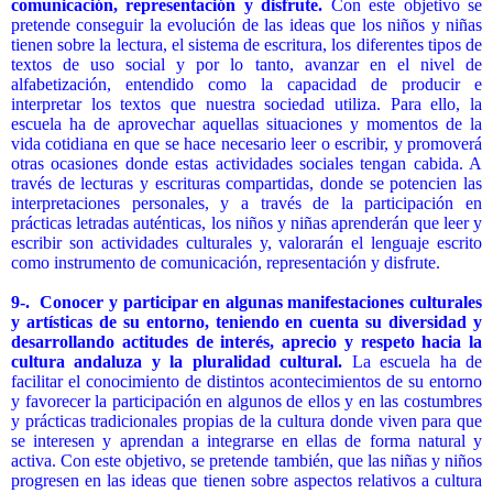
comunicación, representación y disfrute.
Con este objetivo se
pretende conseguir la evolución de las ideas que los niños y niñas
tienen sobre la lectura, el sistema de escritura, los diferentes tipos de
textos de uso social y por lo tanto, avanzar en el nivel de
alfabetización, entendido como la capacidad de producir e
interpretar los textos que nuestra sociedad utiliza. Para ello, la
escuela ha de aprovechar aquellas situaciones y momentos de la
vida cotidiana en que se hace necesario leer o escribir, y promoverá
otras ocasiones donde estas actividades sociales tengan cabida. A
través de lecturas y escrituras compartidas, donde se potencien las
interpretaciones personales, y a través de la participación en
prácticas letradas auténticas, los niños y niñas aprenderán que leer y
escribir son actividades culturales y, valorarán el lenguaje escrito
como instrumento de comunicación, representación y disfrute.
9-.
Conocer y participar en algunas manifestaciones culturales
y artísticas de su entorno, teniendo en cuenta su diversidad y
desarrollando actitudes de interés, aprecio y respeto hacia la
cultura andaluza y la pluralidad cultural.
La escuela ha de
facilitar el conocimiento de distintos acontecimientos de su entorno
y favorecer la participación en algunos de ellos y en las costumbres
y prácticas tradicionales propias de la cultura donde viven para que
se interesen y aprendan a integrarse en ellas de forma natural y
activa. Con este objetivo, se pretende también, que las niñas y niños
progresen en las ideas que tienen sobre aspectos relativos a cultura