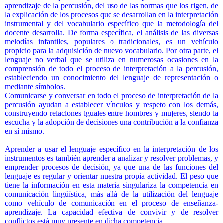
aprendizaje de la percusión, del uso de las normas que los rigen, de
la explicación de los procesos que se desarrollan en la interpretación
instrumental y del vocabulario específico que la metodología del
docente desarrolla. De forma específica, el análisis de las diversas
melodías infantiles, populares o tradicionales, es un vehículo
propicio para la adquisición de nuevo vocabulario. Por otra parte, el
lenguaje no verbal que se utiliza en numerosas ocasiones en la
comprensión de todo el proceso de interpretación a la percusión,
estableciendo un conocimiento del lenguaje de representación o
mediante símbolos.
Comunicarse y conversar en todo el proceso de interpretación de la
percusión ayudan a establecer vínculos y respeto con los demás,
construyendo relaciones iguales entre hombres y mujeres, siendo la
escucha y la adopción de decisiones una contribución a la confianza
en sí mismo.
Aprender a usar el lenguaje específico en la interpretación de los
instrumentos es también aprender a analizar y resolver problemas, y
emprender procesos de decisión, ya que una de las funciones del
lenguaje es regular y orientar nuestra propia actividad. El peso que
tiene la información en esta materia singulariza la competencia en
comunicación lingüística, más allá de la utilización del lenguaje
como vehículo de comunicación en el proceso de enseñanza-
aprendizaje. La capacidad efectiva de convivir y de resolver
conflictos está muy presente en dicha competencia.