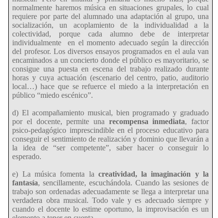
normalmente haremos música en situaciones grupales, lo cual
requiere por parte del alumnado una adaptación al grupo, una
socialización, un acoplamiento de la individualidad a la
colectividad, porque cada alumno debe de interpretar
individualmente
en el momento adecuado según la dirección
del profesor. Los diversos ensayos programados en el aula van
encaminados a un concierto donde el público es mayoritario, se
consigue una puesta en escena del trabajo realizado durante
horas y cuya actuación (escenario del centro, patio, auditorio
local…) hace que se refuerce el miedo a la interpretación en
público “miedo escénico”.
d) El acompañamiento musical, bien programado y graduado
por el docente, permite una
recompensa inmediata
, factor
psico-pedagógico imprescindible en el proceso educativo para
conseguir el sentimiento de realización y dominio que llevarán a
la idea de “ser competente”, saber hacer o conseguir lo
esperado.
e) La música fomenta la
creatividad, la imaginación y la
fantasía
, sencillamente, escuchándola. Cuando las sesiones de
trabajo son ordenadas adecuadamente se llega a interpretar una
verdadera obra musical. Todo vale y es adecuado siempre y
cuando el docente lo estime oportuno, la improvisación es un
elemento a tener en cuenta.