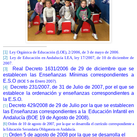
[1]
Ley Orgánica de Educación (LOE), 2/2006, de 3 de mayo de 2006.
[2]
Ley de Educación en Andalucía LEA, ley 17/2007, de 10 de diciembre de
2007.
Real Decreto 1631/2006 de 29 de diciembre que se
[3]
establecen las Enseñanzas Mínimas correspondientes a
E.S.O
(BOE 5 de Enero 2007).
Decreto 231/2007, de 31 de Julio de 2007, por el que se
[4]
establece la ordenación y enseñanzas correspondientes a
la E.S.O.
Decreto 429/2008 de 29 de Julio por la que se establecen
[5]
las Enseñanzas correspondientes a la
Educación Infantil en
Andalucía (BOE 19 de Agosto de 2008).
[6]
Orden de 10 de agosto de 2007, por la que se desarrolla el currículo correspondiente a
la Educación Secundaria Obligatoria en Andalucía.
Orden 5 de agosto de 2008 por la que se desarrolla el
[7]