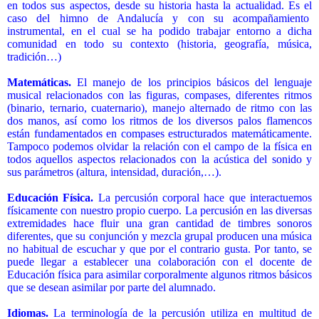
en todos sus aspectos, desde su historia hasta la actualidad. Es el
caso del himno de Andalucía y con su acompañamiento
instrumental, en el cual se ha podido trabajar entorno a dicha
comunidad en todo su contexto (historia, geografía, música,
tradición…)
Matemáticas.
El manejo de los principios básicos del lenguaje
musical relacionados con las figuras, compases, diferentes ritmos
(binario, ternario, cuaternario), manejo alternado de ritmo con las
dos manos, así como los ritmos de los diversos palos flamencos
están fundamentados en compases estructurados matemáticamente.
Tampoco podemos olvidar la relación con el campo de la física en
todos aquellos aspectos relacionados con la acústica del sonido y
sus parámetros (altura, intensidad, duración,…).
Educación Física.
La percusión corporal hace que interactuemos
físicamente con nuestro propio cuerpo. La percusión en las diversas
extremidades hace fluir una gran cantidad de timbres sonoros
diferentes, que su conjunción y mezcla grupal producen una música
no habitual de escuchar y que por el contrario gusta. Por tanto, se
puede llegar a establecer una colaboración con el docente de
Educación física para asimilar corporalmente algunos ritmos básicos
que se desean asimilar por parte del alumnado.
Idiomas.
La terminología de la percusión utiliza en multitud de