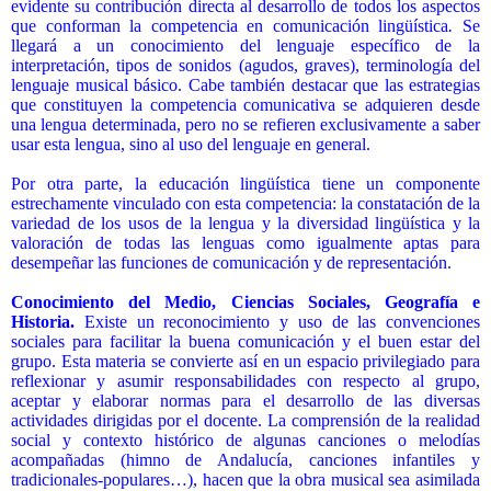
evidente su contribución directa al desarrollo de todos los aspectos
que conforman la
competencia en comunicación lingüística
.
Se
llegará a un conocimiento del lenguaje específico de la
interpretación, tipos de sonidos (agudos, graves), terminología del
lenguaje musical básico. Cabe también destacar que las estrategias
que constituyen la competencia comunicativa se adquieren desde
una lengua determinada, pero no se refieren exclusivamente a saber
usar esta lengua, sino al uso del lenguaje en general.
Por otra parte, la educación lingüística tiene un componente
estrechamente vinculado con esta competencia: la constatación de la
variedad de los usos de la lengua y la diversidad lingüística y la
valoración de todas las lenguas como igualmente aptas para
desempeñar las funciones de comunicación y de representación.
Conocimiento del Medio, Ciencias Sociales, Geografía e
Historia.
E
xiste un
reconocimiento y uso de las convenciones
sociales para facilitar la buena comunicación y el buen estar del
grupo. Esta materia se convierte así en un espacio privilegiado para
reflexionar y asumir responsabilidades con respecto al grupo,
aceptar y elaborar normas para el desarrollo de las diversas
actividades dirigidas por el docente. La comprensión de la realidad
social y contexto histórico de algunas canciones o melodías
acompañadas (himno de Andalucía, canciones infantiles y
tradicionales-populares…), hacen que la obra musical sea asimilada