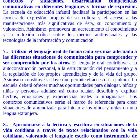
contextos y situaciones, desarrollando competencias
comunicativas en diferentes lenguajes y formas de expresión.
La escuela de educación infantil facilitará la participación en las
formas de expresión propias de su cultura y el acceso a las
manifestaciones más significativas de ésta, su conocimiento y
valoración. Asimismo, promoverá un acercamiento al conocimiento
y la reflexión crítica sobre los medios audiovisuales y las
tecnologías de la información y comunicación.
7-.
Utilizar el lenguaje oral de forma cada vez más adecuada a
las diferentes situaciones de comunicación para comprender y
ser comprendido por los otros.
El lenguaje oral contribuye a la
autoconstrucción personal, a la estructuración del pensamiento y a
la regulación de los propios aprendizajes y de la vida del grupo.
Asimismo constituye la llave que permite el acceso a la cultura. La
escuela deberá ofrecer muchas oportunidades para dialogar, niños y
niñas y personas adultas; así como relatar, describir y explicar
hechos, emociones y experiencias reales o imaginarias. Los
contextos comunicativos serán el marco de referencia para crear
situaciones de aprendizaje para iniciar a los niños y niñas en una
lengua extranjera.
8-.
Aproximarse a la lectura y escritura en situaciones de la
vida cotidiana a través de textos relacionados con la vida
cotidiana, valorando el lenguaje escrito como instrumento de