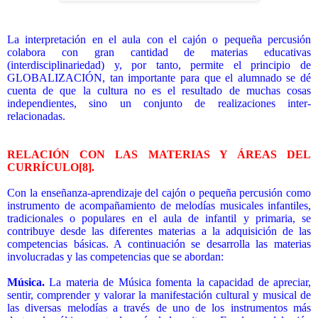
La interpretación en el aula con el cajón o pequeña percusión
colabora con gran cantidad de materias educativas
(interdisciplinariedad) y, por tanto, permite el principio de
GLOBALIZACIÓN, tan importante para que el alumnado se dé
cuenta de que la cultura no es el resultado de muchas cosas
independientes, sino un conjunto de realizaciones inter-
relacionadas.
RELACIÓN CON LAS MATERIAS Y ÁREAS DEL
CURRÍCULO
[8]
.
Con la enseñanza-aprendizaje del cajón o pequeña percusión como
instrumento de acompañamiento de melodías musicales infantiles,
tradicionales o populares en el aula de infantil y primaria, se
contribuye desde las diferentes materias a la adquisición de las
competencias básicas. A continuación se desarrolla las materias
involucradas y las competencias que se abordan:
Música.
La materia de Música fomenta la capacidad de apreciar,
sentir, comprender y valorar la manifestación cultural y musical de
las diversas melodías a través de uno de los instrumentos más