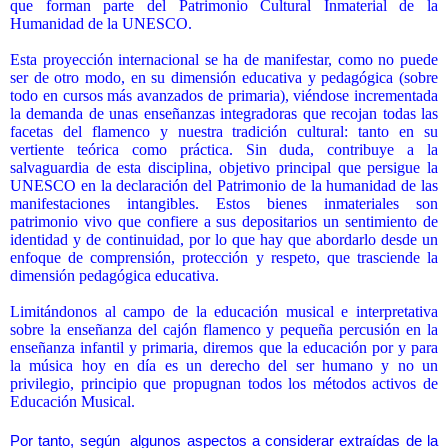
que forman parte del Patrimonio Cultural Inmaterial de la
Humanidad de la UNESCO.
Esta proyección internacional se ha de manifestar, como no puede
ser de otro modo, en su dimensión educativa y pedagógica (sobre
todo en cursos más avanzados de primaria), viéndose incrementada
la demanda de unas enseñanzas integradoras que recojan todas las
facetas del flamenco y nuestra tradición cultural: tanto en su
vertiente teórica como práctica. Sin duda, contribuye a la
salvaguardia de esta disciplina, objetivo principal que persigue la
UNESCO en la declaración del Patrimonio de la humanidad de las
manifestaciones intangibles. Estos bienes inmateriales son
patrimonio vivo que confiere a sus depositarios un sentimiento de
identidad y de continuidad, por lo que hay que abordarlo desde un
enfoque de comprensión, protección y respeto, que trasciende la
dimensión pedagógica educativa.
Limitándonos al campo de la educación musical e interpretativa
sobre la enseñanza del cajón flamenco y pequeña percusión en la
enseñanza infantil y primaria, diremos que
la educación por y para
la música hoy en día es un derecho del ser humano y no un
privilegio
, principio que propugnan todos los métodos activos de
Educación Musical.
Por tanto, según
algunos aspectos a considerar extraídas de la