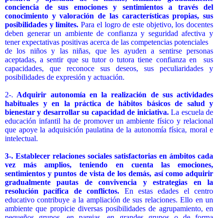
conciencia de sus emociones y sentimientos a través del
conocimiento y valoración de las características propias, sus
posibilidades y límites.
Para el logro de este objetivo, los docentes
deben generar un ambiente de confianza y seguridad afectiva y
tener expectativas positivas acerca de las competencias potenciales
de los niños y las niñas, que les ayuden a sentirse personas
aceptadas, a sentir que su tutor o tutora tiene confianza en
sus
capacidades, que reconoce sus deseos, sus peculiaridades y
posibilidades de expresión y actuación.
2-.
Adquirir autonomía en la realización de sus actividades
habituales y en la práctica de hábitos básicos de salud y
bienestar y desarrollar su capacidad de iniciativa.
La escuela de
educación infantil ha de promover un ambiente físico y relacional
que apoye la adquisición paulatina de la autonomía física, moral e
intelectual.
3-. Establecer relaciones sociales satisfactorias en ámbitos cada
vez más amplios, teniendo en cuenta las emociones,
sentimientos y puntos de vista de los demás, así como adquirir
gradualmente pautas de convivencia y estrategias en la
resolución pacífica de conflictos.
En estas edades el centro
educativo contribuye a la ampliación de sus relaciones. Ello en un
ambiente que propicie diversas posibilidades de agrupamiento, en
pequeños grupos, en parejas, en grandes grupos o de forma