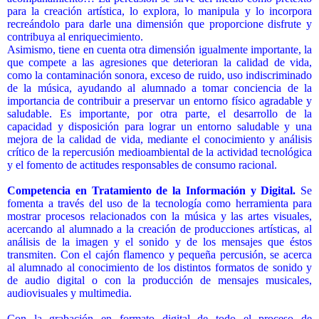
para la creación artística, lo explora, lo manipula y lo incorpora
recreándolo para darle una dimensión que proporcione disfrute y
contribuya al enriquecimiento.
Asimismo, tiene en cuenta otra dimensión igualmente importante, la
que compete a las agresiones que deterioran la calidad de vida,
como la contaminación sonora, exceso de ruido, uso indiscriminado
de la música, ayudando al alumnado a tomar conciencia de la
importancia de contribuir a preservar un entorno físico agradable y
saludable. Es importante, por otra parte, el desarrollo de la
capacidad y disposición para lograr un entorno saludable y una
mejora de la calidad de vida, mediante el conocimiento y análisis
crítico de la repercusión medioambiental de la actividad tecnológica
y el fomento de actitudes responsables de consumo racional.
Competencia en Tratamiento de la Información y Digital.
Se
fomenta a través del uso de la tecnología como herramienta para
mostrar procesos relacionados con la música y las artes visuales,
acercando al alumnado a la creación de producciones artísticas, al
análisis de la imagen y el sonido y de los mensajes que éstos
transmiten. Con el cajón flamenco y pequeña percusión, se acerca
al alumnado al conocimiento de los distintos formatos de sonido y
de audio digital o con la producción de mensajes musicales,
audiovisuales y multimedia.
Con la grabación en formato digital de todo el proceso de