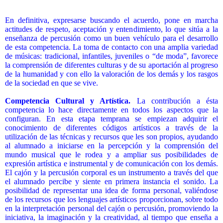
En definitiva, expresarse buscando el acuerdo, pone en marcha
actitudes de respeto, aceptación y entendimiento, lo que sitúa a la
enseñanza de percusión como un buen vehículo para el desarrollo
de esta competencia. La toma de contacto con una amplia variedad
de músicas: tradicional, infantiles, juveniles o “de moda”, favorece
la comprensión de diferentes culturas y de su aportación al progreso
de la humanidad y con ello la valoración de los demás y los rasgos
de la sociedad en que se vive.
Competencia Cultural y Artística.
La contribución a ésta
competencia
lo hace directamente en todos los aspectos que la
configuran. En esta etapa temprana se empiezan adquirir el
conocimiento de diferentes códigos artísticos a través de la
utilización de las técnicas y recursos que les son propios, ayudando
al alumnado a iniciarse en la percepción y la comprensión del
mundo musical que le rodea y a ampliar sus posibilidades de
expresión artística e instrumental y de comunicación con los demás.
El cajón y la percusión corporal es un instrumento a través del que
el alumnado percibe y siente en primera instancia el sonido. La
posibilidad de representar una idea de forma personal, valiéndose
de los recursos que los lenguajes artísticos proporcionan, sobre todo
en la interpretación personal del cajón o percusión, promoviendo la
iniciativa, la imaginación y la creatividad, al tiempo que enseña a