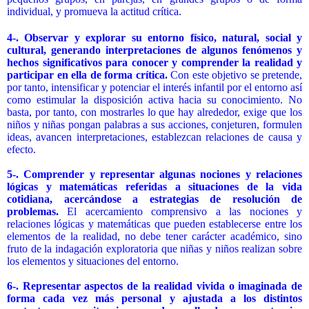
individual, y promueva la actitud crítica.
4-. Observar y explorar su entorno físico, natural, social y
cultural, generando interpretaciones de algunos fenómenos y
hechos significativos para conocer y comprender la realidad y
participar en ella de forma crítica.
Con este objetivo se pretende,
por tanto, intensificar y potenciar el interés infantil por el entorno así
como estimular la disposición activa hacia su conocimiento. No
basta, por tanto, con mostrarles lo que hay alrededor, exige que los
niños y niñas pongan palabras a sus acciones, conjeturen, formulen
ideas, avancen interpretaciones, establezcan relaciones de causa y
efecto.
5-. Comprender y representar algunas nociones y relaciones
lógicas y matemáticas referidas a situaciones de la vida
cotidiana, acercándose a estrategias de resolución de
problemas.
El acercamiento comprensivo a las nociones y
relaciones lógicas y matemáticas que pueden establecerse entre los
elementos de la realidad, no debe tener carácter académico, sino
fruto de la indagación exploratoria que niñas y niños realizan sobre
los elementos y situaciones del entorno.
6-. Representar aspectos de la realidad vivida o imaginada de
forma cada vez más personal y ajustada a los distintos