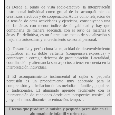
d) Desde el punto de vista socio-afectivo, la interpretación
instrumental individual como grupal de los acompañamientos
crea lazos afectivos y de cooperación. Actúa como relajación de
la tensión de otras actividades y ejercicios, constituyendo una
de las áreas con menor índice de fatigabilidad y hay que
combinarla de manera adecuada con el resto de materias o
áreas. En definitiva, es un fuerte instrumento de socialización y
mejora la autoestima y el crecimiento sensorial personal.
e)
Desarrolla y perfecciona la capacidad de desenvolvimiento
lingüístico en su doble vertiente (comprensiva-expresiva) y
contribuye a corregir defectos de pronunciación. Lateralidad,
coordinación y alternancia son aspectos a tener en cuenta en la
interpretación individual.
f) El acompañamiento instrumental al cajón o pequeña
percusión es un procedimiento muy adecuado para la
comprensión y asimilación de las melodías infantiles, populares
y tradicionales. El alumnado aprende fácilmente con la
interpretación de canciones desde otra perspectiva musical, el
juego, el ritmo, dinámica, acentuación, tempo…
Efectos que produce la música y pequeña percusión en el
alumnado de infantil y primaria.