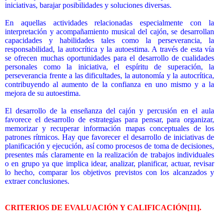
iniciativas, barajar posibilidades y soluciones diversas.
En aquellas actividades relacionadas especialmente con la
interpretación y acompañamiento musical del cajón, se desarrollan
capacidades y habilidades tales como la perseverancia, la
responsabilidad, la autocrítica y la autoestima. A través de esta vía
se ofrecen muchas oportunidades para el desarrollo de cualidades
personales como la iniciativa, el espíritu de superación, la
perseverancia frente a las dificultades, la autonomía y la autocrítica,
contribuyendo al aumento de la confianza en uno mismo y a la
mejora de su autoestima.
El desarrollo de la enseñanza del cajón y percusión en el aula
favorece el desarrollo de estrategias para pensar, para organizar,
memorizar y recuperar información mapas conceptuales de los
patrones rítmicos. Hay que favorecer el desarrollo de iniciativas de
planificación y ejecución, así como procesos de toma de decisiones,
presentes más claramente en la realización de trabajos individuales
o en grupo ya que implica idear, analizar, planificar, actuar, revisar
lo hecho, comparar los objetivos previstos con los alcanzados y
extraer conclusiones.
CRITERIOS DE EVALUACIÓN Y CALIFICACIÓN
[11]
.