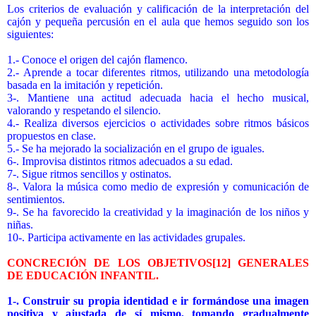
Los criterios de evaluación y calificación de la interpretación del
cajón y pequeña percusión en el aula que hemos seguido son los
siguientes:
1.- Conoce el origen del cajón flamenco.
2.- Aprende a tocar diferentes ritmos, utilizando una metodología
basada en la imitación y repetición.
3-. Mantiene una actitud adecuada hacia el hecho musical,
valorando y respetando el silencio.
4.- Realiza diversos ejercicios o actividades sobre ritmos básicos
propuestos en clase.
5.- Se ha mejorado la socialización en el grupo de iguales.
6-. Improvisa distintos ritmos adecuados a su edad.
7-. Sigue ritmos sencillos y ostinatos.
8-. Valora la música como medio de expresión y comunicación de
sentimientos.
9-. Se ha favorecido la creatividad y la imaginación de los niños y
niñas.
10-. Participa activamente en las actividades grupales.
CONCRECIÓN DE LOS OBJETIVOS
[12]
GENERALES
DE EDUCACIÓN INFANTIL.
1-. Construir su propia identidad e ir formándose una imagen
positiva y ajustada de sí mismo, tomando gradualmente